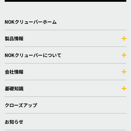
NOKクリューバーホーム
製品情報
NOKクリューバーについて
会社情報
基礎知識
クローズアップ
お知らせ