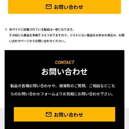
お問い合わせ
当サイトに記載されている製品は一部になります。
その他にも製品を多数そろえておりますので、リストにない製品をお求めの場合は、お問
い合わせページからお問い合わせください。
CONTACT
お問い合わせ
製品の各種お問い合わせや、潤滑剤のご質問、ご相談などこち
らのお問い合わせフォームよりお気軽にお問い合わせ下さい。
お問い合わせ