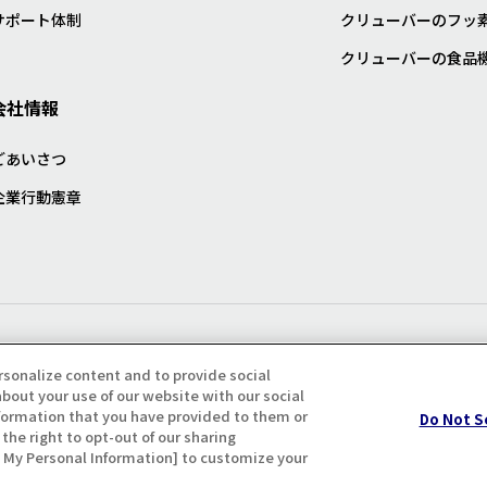
サポート体制
クリューバーのフッ
クリューバーの食品
会社情報
ごあいさつ
企業行動憲章
プライバシー・クッキーポリシ
rsonalize content and to provide social
bout your use of our website with our social
formation that you have provided to them or
Do Not S
the right to opt-out of our sharing
ll My Personal Information] to customize your