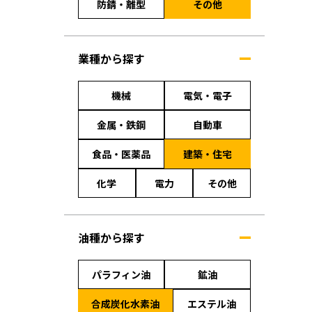
防錆・離型
その他
業種から探す
機械
電気・電子
金属・鉄鋼
自動車
食品・医薬品
建築・住宅
化学
電力
その他
油種から探す
パラフィン油
鉱油
合成炭化水素油
エステル油