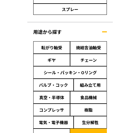
スプレー
用途から探す
転がり軸受
焼結含油軸受
ギヤ
チェーン
シール・パッキン・Oリング
バルブ・コック
組み立て用
真空・半導体
食品機械
コンプレッサ
樹脂
電気・電子機器
生分解性