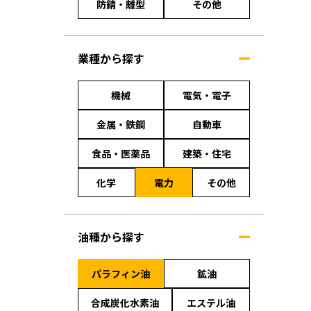
防錆・離型
その他
業種から探す
機械
電気・電子
金属・鉄鋼
自動車
食品・医薬品
建築・住宅
化学
電力
その他
油種から探す
パラフィン油
鉱油
合成炭化水素油
エステル油