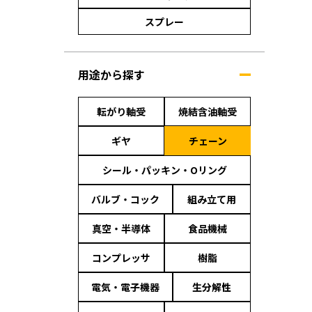
スプレー
用途から探す
転がり軸受
焼結含油軸受
ギヤ
チェーン
シール・パッキン・Oリング
バルブ・コック
組み立て用
真空・半導体
食品機械
コンプレッサ
樹脂
電気・電子機器
生分解性