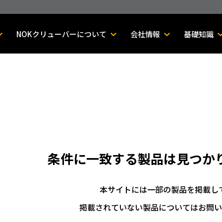
NOKクリューバーについて
会社情報
基礎知識
条件に一致する製品は
見つか
本サイトには一部の製品を掲載し
掲載されていない製品についてはお問い