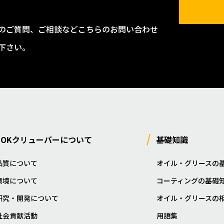
のご質問、ご相談などこちらのお問い合わせ
下さい。
NOKクリューバーについて
基礎知識
品質について
オイル・グリースの
環境について
コーティングの基礎
研究・開発について
オイル・グリースの
社会貢献活動
用語集