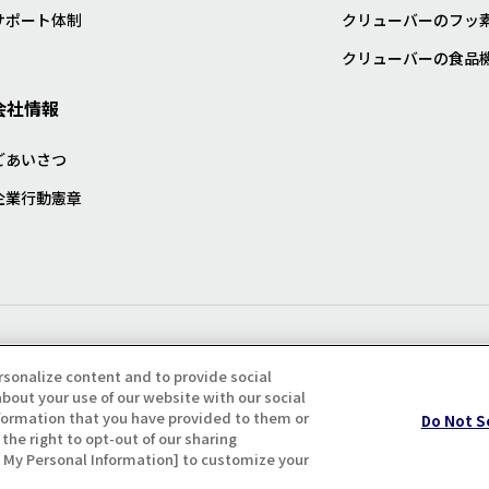
サポート体制
クリューバーのフッ
クリューバーの食品
会社情報
ごあいさつ
企業行動憲章
プライバシー・クッキーポリシ
rsonalize content and to provide social
bout your use of our website with our social
formation that you have provided to them or
Do Not S
the right to opt-out of our sharing
ll My Personal Information] to customize your