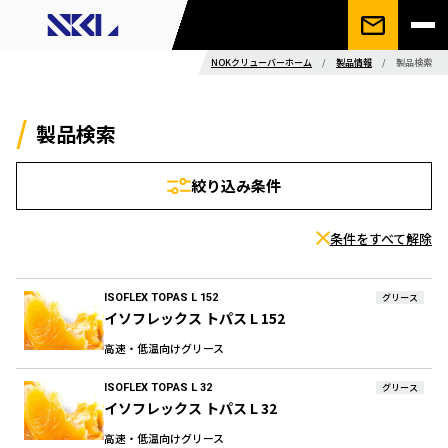
NOKクリューバーホーム
/
製品情報
/
製品検索
製品検索
絞り込み条件
条件をすべて解除
ISOFLEX TOPAS L 152
グリース
イソフレックス トパス L 152
高速・低温向けグリース
ISOFLEX TOPAS L 32
グリース
イソフレックス トパス L 32
高速・低温向けグリース