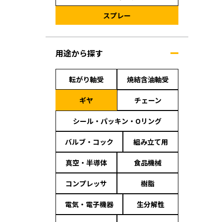
スプレー
用途から探す
転がり軸受
焼結含油軸受
ギヤ
チェーン
シール・パッキン・Oリング
バルブ・コック
組み立て用
真空・半導体
食品機械
コンプレッサ
樹脂
電気・電子機器
生分解性