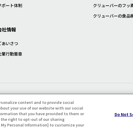
サポート体制
クリューバーのフッ
クリューバーの食品
会社情報
ごあいさつ
企業行動憲章
プライバシー・クッキーポリシ
rsonalize content and to provide social
bout your use of our website with our social
formation that you have provided to them or
Do Not S
the right to opt-out of our sharing
ll My Personal Information] to customize your