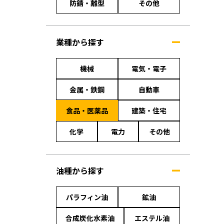
防錆・離型
その他
業種から探す
機械
電気・電子
金属・鉄鋼
自動車
食品・医薬品
建築・住宅
化学
電力
その他
油種から探す
パラフィン油
鉱油
合成炭化水素油
エステル油