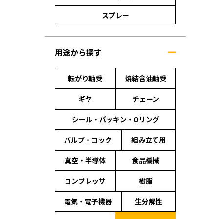
スプレー
用途から探す
転がり軸受
焼結含油軸受
ギヤ
チェーン
シール・パッキン・Oリング
バルブ・コック
組み立て用
真空・半導体
食品機械
コンプレッサ
樹脂
電気・電子機器
生分解性