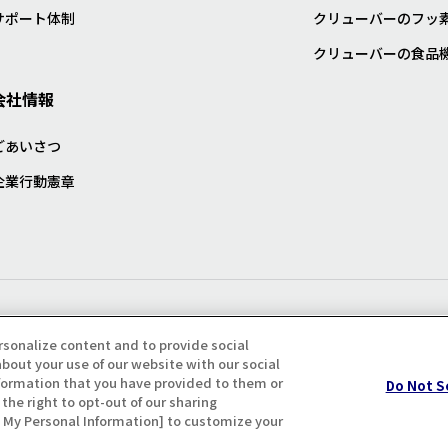
サポート体制
クリューバーのフッ
クリューバーの食品
会社情報
ごあいさつ
企業行動憲章
プライバシー・クッキーポリシ
rsonalize content and to provide social
bout your use of our website with our social
formation that you have provided to them or
Do Not S
the right to opt-out of our sharing
ll My Personal Information] to customize your