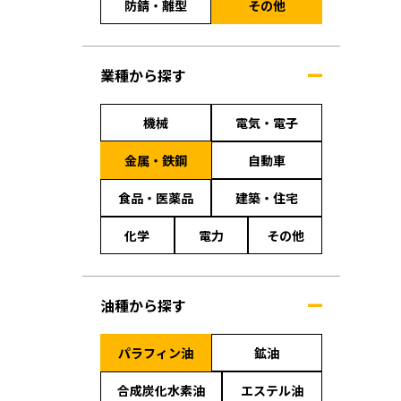
防錆・離型
その他
業種から探す
機械
電気・電子
金属・鉄鋼
自動車
食品・医薬品
建築・住宅
化学
電力
その他
油種から探す
パラフィン油
鉱油
合成炭化水素油
エステル油