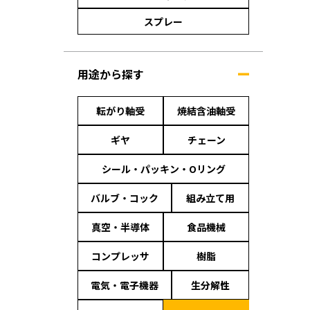
スプレー
用途から探す
転がり軸受
焼結含油軸受
ギヤ
チェーン
シール・パッキン・Oリング
バルブ・コック
組み立て用
真空・半導体
食品機械
コンプレッサ
樹脂
電気・電子機器
生分解性