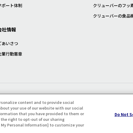
サポート体制
クリューバーのフッ
クリューバーの食品
会社情報
ごあいさつ
企業行動憲章
プライバシー・クッキーポリシ
rsonalize content and to provide social
bout your use of our website with our social
formation that you have provided to them or
Do Not S
the right to opt-out of our sharing
ll My Personal Information] to customize your