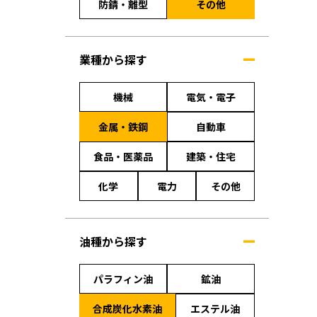
防錆・離型
その他
業種から探す
機械
電気・電子
金属・鉄鋼
自動車
食品・医薬品
建築・住宅
化学
電力
その他
油種から探す
パラフィン油
鉱油
合成炭化水素油
エステル油