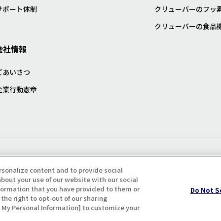
サポート体制
クリューバーのフッ
クリューバーの食品
会社情報
ごあいさつ
企業行動憲章
プライバシー・クッキーポリシ
rsonalize content and to provide social
bout your use of our website with our social
formation that you have provided to them or
Do Not S
the right to opt-out of our sharing
ll My Personal Information] to customize your