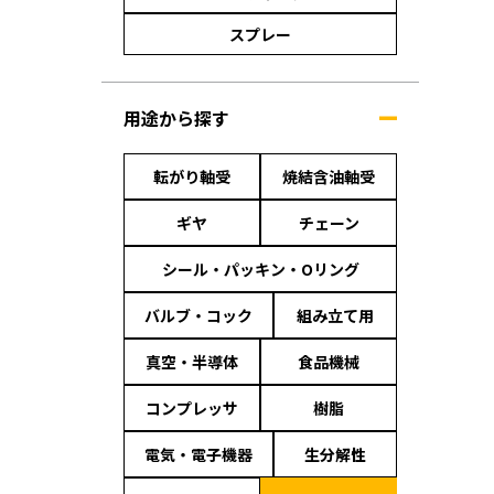
スプレー
用途から探す
転がり軸受
焼結含油軸受
ギヤ
チェーン
シール・パッキン・Oリング
バルブ・コック
組み立て用
真空・半導体
食品機械
コンプレッサ
樹脂
電気・電子機器
生分解性