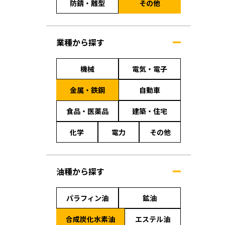
防錆・離型
その他
業種から探す
機械
電気・電子
金属・鉄鋼
自動車
食品・医薬品
建築・住宅
化学
電力
その他
油種から探す
パラフィン油
鉱油
合成炭化水素油
エステル油