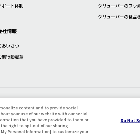
サポート体制
クリューバーのフッ
クリューバーの食品
会社情報
ごあいさつ
企業行動憲章
プライバシー・クッキーポリシ
rsonalize content and to provide social
bout your use of our website with our social
formation that you have provided to them or
Do Not S
the right to opt-out of our sharing
ll My Personal Information] to customize your