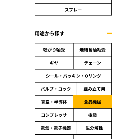
スプレー
用途から探す
転がり軸受
焼結含油軸受
ギヤ
チェーン
シール・パッキン・Oリング
バルブ・コック
組み立て用
真空・半導体
食品機械
コンプレッサ
樹脂
電気・電子機器
生分解性