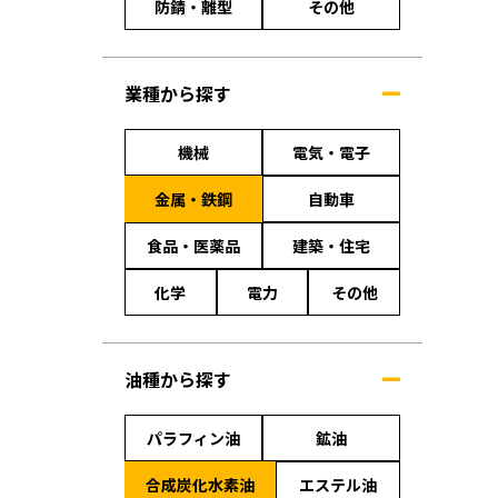
防錆・離型
その他
業種から探す
機械
電気・電子
金属・鉄鋼
自動車
食品・医薬品
建築・住宅
化学
電力
その他
油種から探す
パラフィン油
鉱油
合成炭化水素油
エステル油