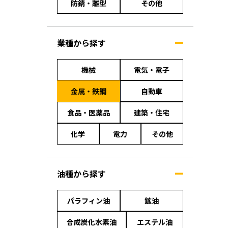
防錆・離型
その他
業種から探す
機械
電気・電子
金属・鉄鋼
自動車
食品・医薬品
建築・住宅
化学
電力
その他
油種から探す
パラフィン油
鉱油
合成炭化水素油
エステル油