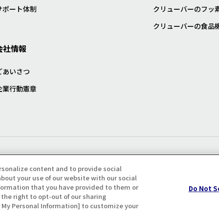
サポート体制
クリューバーのフッ
クリューバーの食品
会社情報
ごあいさつ
企業行動憲章
プライバシー・クッキーポリシ
rsonalize content and to provide social
bout your use of our website with our social
formation that you have provided to them or
Do Not S
the right to opt-out of our sharing
ll My Personal Information] to customize your