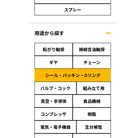
スプレー
用途から探す
転がり軸受
焼結含油軸受
ギヤ
チェーン
シール・パッキン・Oリング
バルブ・コック
組み立て用
真空・半導体
食品機械
コンプレッサ
樹脂
電気・電子機器
生分解性