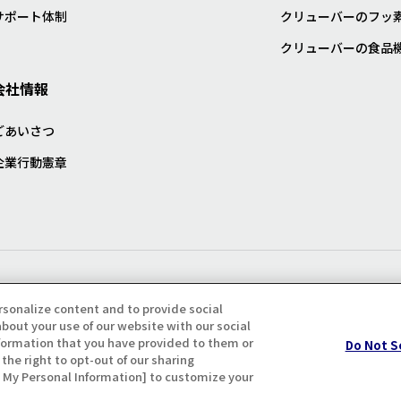
サポート体制
クリューバーのフッ
クリューバーの食品
会社情報
ごあいさつ
企業行動憲章
プライバシー・クッキーポリシ
rsonalize content and to provide social
bout your use of our website with our social
formation that you have provided to them or
Do Not S
the right to opt-out of our sharing
ll My Personal Information] to customize your