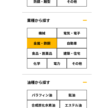
防錆・離型
その他
業種から探す
機械
電気・電子
金属・鉄鋼
自動車
食品・医薬品
建築・住宅
化学
電力
その他
油種から探す
パラフィン油
鉱油
合成炭化水素油
エステル油