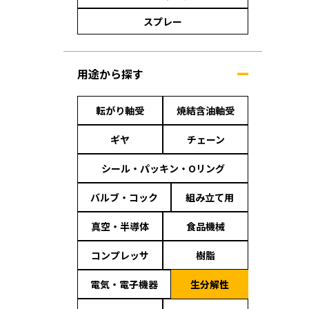
スプレー
用途から探す
転がり軸受
焼結含油軸受
ギヤ
チェーン
シール・パッキン・Oリング
バルブ・コック
組み立て用
真空・半導体
食品機械
コンプレッサ
樹脂
電気・電子機器
生分解性