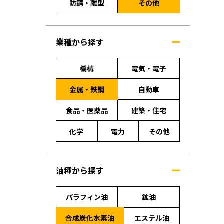
防錆・離型
その他
業種から探す
機械
電気・電子
金属・鉄鋼
自動車
食品・医薬品
建築・住宅
化学
電力
その他
油種から探す
パラフィン油
鉱油
合成炭化水素油
エステル油