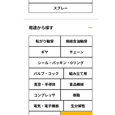
スプレー
用途から探す
転がり軸受
焼結含油軸受
ギヤ
チェーン
シール・パッキン・Oリング
バルブ・コック
組み立て用
真空・半導体
食品機械
コンプレッサ
樹脂
電気・電子機器
生分解性