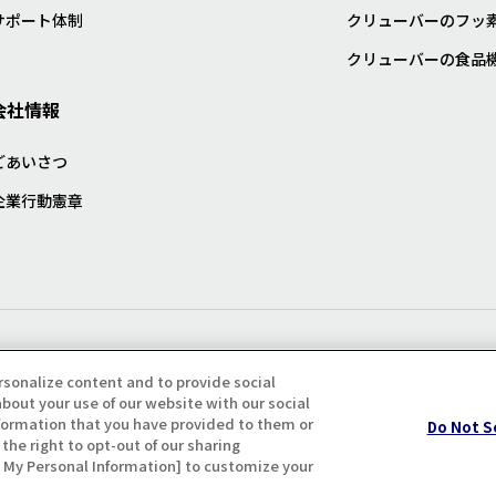
サポート体制
クリューバーのフッ
クリューバーの食品
会社情報
ごあいさつ
企業行動憲章
プライバシー・クッキーポリシ
rsonalize content and to provide social
bout your use of our website with our social
formation that you have provided to them or
Do Not S
the right to opt-out of our sharing
ll My Personal Information] to customize your