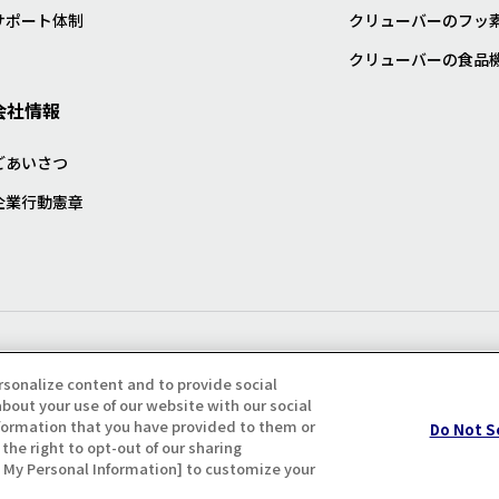
サポート体制
クリューバーのフッ
クリューバーの食品
会社情報
ごあいさつ
企業行動憲章
プライバシー・クッキーポリシ
rsonalize content and to provide social
bout your use of our website with our social
formation that you have provided to them or
Do Not S
the right to opt-out of our sharing
ll My Personal Information] to customize your