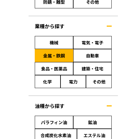
防錆・離型
その他
業種から探す
機械
電気・電子
金属・鉄鋼
自動車
食品・医薬品
建築・住宅
化学
電力
その他
油種から探す
パラフィン油
鉱油
合成炭化水素油
エステル油