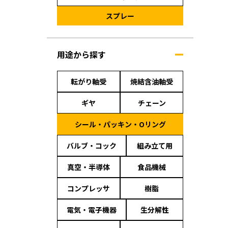
スプレー
用途から探す
転がり軸受
焼結含油軸受
ギヤ
チェーン
シール・パッキン・Oリング
バルブ・コック
組み立て用
真空・半導体
食品機械
コンプレッサ
樹脂
電気・電子機器
生分解性