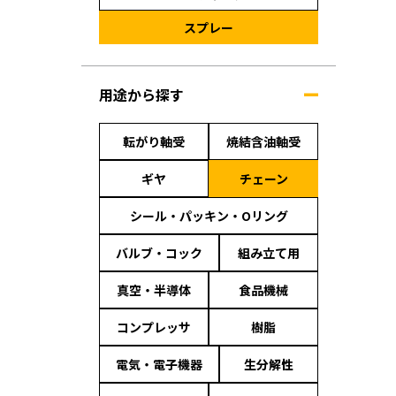
スプレー
用途から探す
転がり軸受
焼結含油軸受
ギヤ
チェーン
シール・パッキン・Oリング
バルブ・コック
組み立て用
真空・半導体
食品機械
コンプレッサ
樹脂
電気・電子機器
生分解性