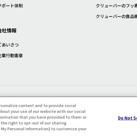
サポート体制
クリューバーのフッ
クリューバーの食品
会社情報
ごあいさつ
企業行動憲章
プライバシー・クッキーポリシ
rsonalize content and to provide social
bout your use of our website with our social
formation that you have provided to them or
Do Not S
the right to opt-out of our sharing
ll My Personal Information] to customize your