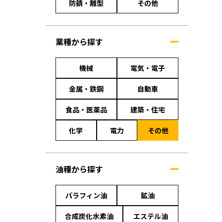
防錆・離型
その他
業種から探す
機械
電気・電子
金属・鉄鋼
自動車
食品・医薬品
建築・住宅
化学
電力
その他
油種から探す
パラフィン油
鉱油
合成炭化水素油
エステル油