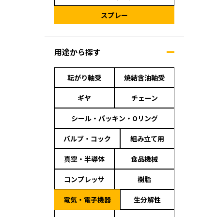
スプレー
用途から探す
転がり軸受
焼結含油軸受
ギヤ
チェーン
シール・パッキン・Oリング
バルブ・コック
組み立て用
真空・半導体
食品機械
コンプレッサ
樹脂
電気・電子機器
生分解性