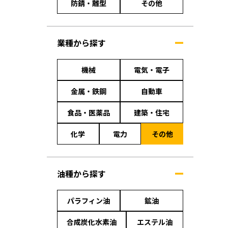
防錆・離型
その他
業種から探す
機械
電気・電子
金属・鉄鋼
自動車
食品・医薬品
建築・住宅
化学
電力
その他
油種から探す
パラフィン油
鉱油
合成炭化水素油
エステル油