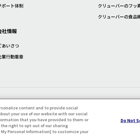
サポート体制
クリューバーのフッ
クリューバーの食品
会社情報
ごあいさつ
企業行動憲章
プライバシー・クッキーポリシ
rsonalize content and to provide social
bout your use of our website with our social
formation that you have provided to them or
Do Not S
the right to opt-out of our sharing
ll My Personal Information] to customize your