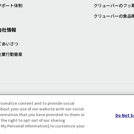
サポート体制
クリューバーのフッ
クリューバーの食品
会社情報
ごあいさつ
企業行動憲章
プライバシー・クッキーポリシ
rsonalize content and to provide social
bout your use of our website with our social
formation that you have provided to them or
Do Not S
the right to opt-out of our sharing
ll My Personal Information] to customize your