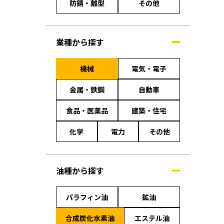
防錆・離型
その他
業種から探す
機械
電気・電子
金属・鉄鋼
自動車
食品・医薬品
建築・住宅
化学
電力
その他
油種から探す
パラフィン油
鉱油
合成炭化水素油
エステル油