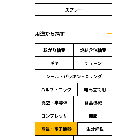
スプレー
用途から探す
転がり軸受
焼結含油軸受
ギヤ
チェーン
シール・パッキン・Oリング
バルブ・コック
組み立て用
真空・半導体
食品機械
コンプレッサ
樹脂
電気・電子機器
生分解性