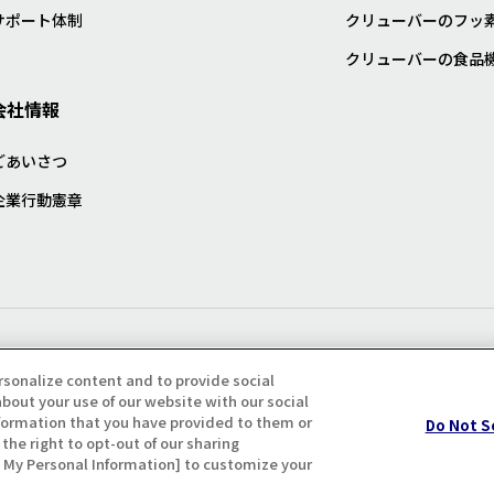
サポート体制
クリューバーのフッ
クリューバーの食品
会社情報
ごあいさつ
企業行動憲章
プライバシー・クッキーポリシ
rsonalize content and to provide social
bout your use of our website with our social
formation that you have provided to them or
Do Not S
the right to opt-out of our sharing
ll My Personal Information] to customize your