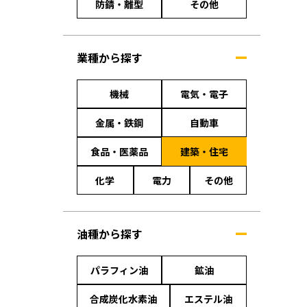
防錆・離型
その他
業種から探す
機械
電気・電子
金属・鉄鋼
自動車
食品・医薬品
建築・住宅
化学
電力
その他
油種から探す
パラフィン油
鉱油
合成炭化水素油
エステル油