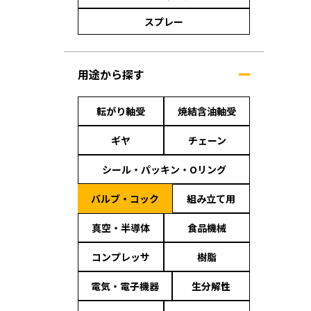
スプレー
用途から探す
転がり軸受
焼結含油軸受
ギヤ
チェーン
シール・パッキン・Oリング
バルブ・コック
組み立て用
真空・半導体
食品機械
コンプレッサ
樹脂
電気・電子機器
生分解性