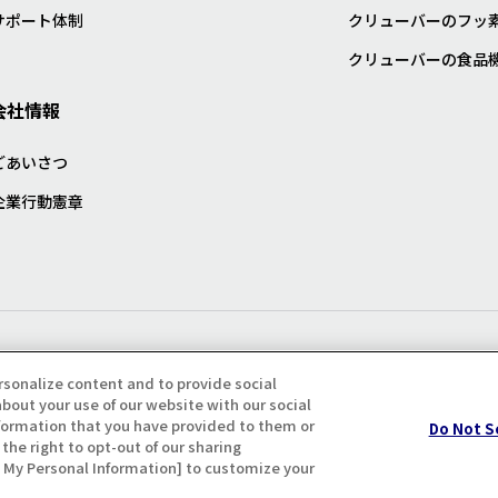
サポート体制
クリューバーのフッ
クリューバーの食品
会社情報
ごあいさつ
企業行動憲章
プライバシー・クッキーポリシ
rsonalize content and to provide social
bout your use of our website with our social
formation that you have provided to them or
Do Not S
the right to opt-out of our sharing
ll My Personal Information] to customize your