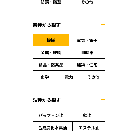
防錆・離型
その他
業種から探す
機械
電気・電子
金属・鉄鋼
自動車
食品・医薬品
建築・住宅
化学
電力
その他
油種から探す
パラフィン油
鉱油
合成炭化水素油
エステル油