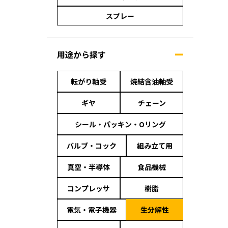
スプレー
用途から探す
転がり軸受
焼結含油軸受
ギヤ
チェーン
シール・パッキン・Oリング
バルブ・コック
組み立て用
真空・半導体
食品機械
コンプレッサ
樹脂
電気・電子機器
生分解性