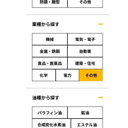
防錆・離型
その他
業種から探す
機械
電気・電子
金属・鉄鋼
自動車
食品・医薬品
建築・住宅
化学
電力
その他
油種から探す
パラフィン油
鉱油
合成炭化水素油
エステル油