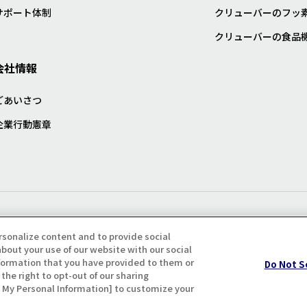
サポート体制
クリューバーのフッ
クリューバーの食品
会社情報
ごあいさつ
企業行動憲章
プライバシー・クッキーポリシ
rsonalize content and to provide social
bout your use of our website with our social
formation that you have provided to them or
Do Not S
the right to opt-out of our sharing
ll My Personal Information] to customize your