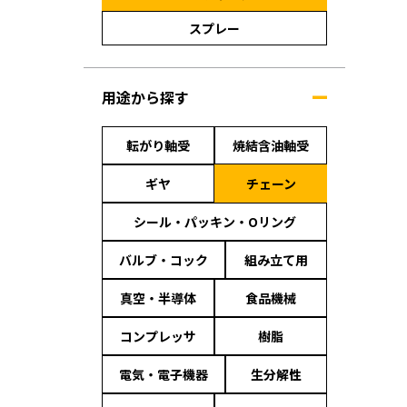
スプレー
用途から探す
転がり軸受
焼結含油軸受
ギヤ
チェーン
シール・パッキン・Oリング
バルブ・コック
組み立て用
真空・半導体
食品機械
コンプレッサ
樹脂
電気・電子機器
生分解性