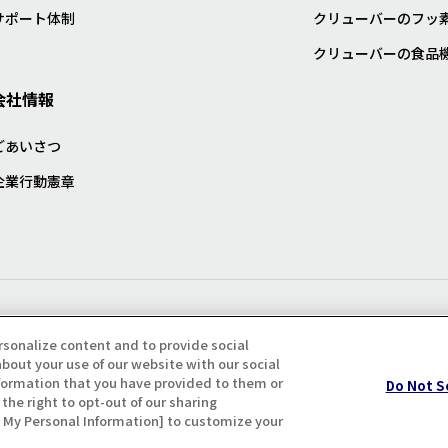
サポート体制
クリューバーのフッ
クリューバーの食品
会社情報
ごあいさつ
企業行動憲章
プライバシー・クッキーポリシ
rsonalize content and to provide social
bout your use of our website with our social
formation that you have provided to them or
Do Not S
the right to opt-out of our sharing
ll My Personal Information] to customize your