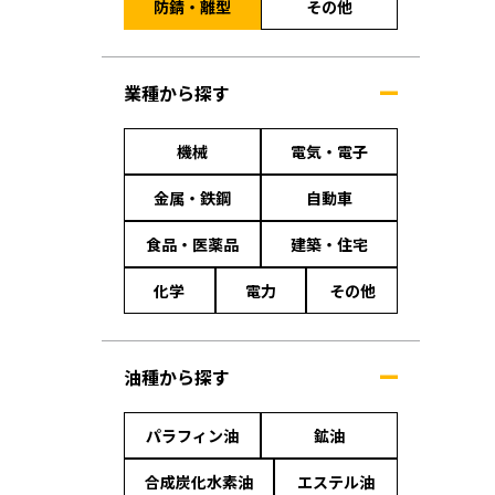
防錆・離型
その他
業種から探す
機械
電気・電子
金属・鉄鋼
自動車
食品・医薬品
建築・住宅
化学
電力
その他
油種から探す
パラフィン油
鉱油
合成炭化水素油
エステル油