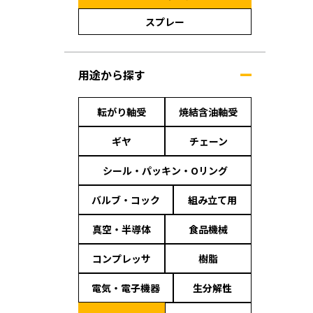
スプレー
用途から探す
転がり軸受
焼結含油軸受
ギヤ
チェーン
シール・パッキン・Oリング
バルブ・コック
組み立て用
真空・半導体
食品機械
コンプレッサ
樹脂
電気・電子機器
生分解性