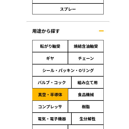
スプレー
用途から探す
転がり軸受
焼結含油軸受
ギヤ
チェーン
シール・パッキン・Oリング
バルブ・コック
組み立て用
真空・半導体
食品機械
コンプレッサ
樹脂
電気・電子機器
生分解性