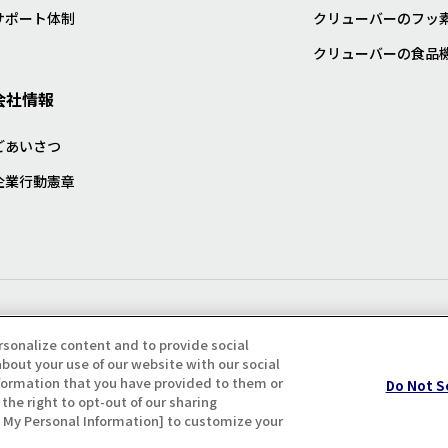
サポート体制
クリューバーのフッ
クリューバーの食品
会社情報
ごあいさつ
企業行動憲章
プライバシー・クッキーポリシ
rsonalize content and to provide social
bout your use of our website with our social
formation that you have provided to them or
Do Not S
the right to opt-out of our sharing
ll My Personal Information] to customize your