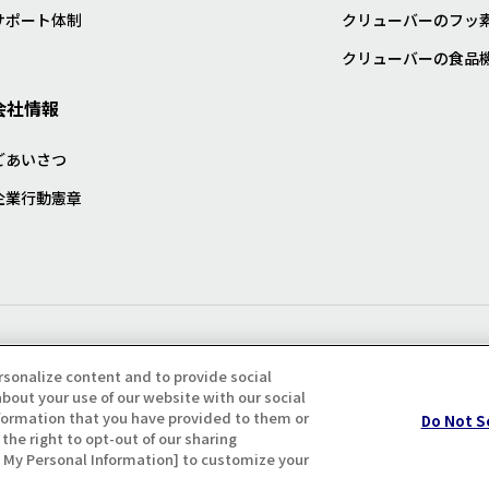
サポート体制
クリューバーのフッ
クリューバーの食品
会社情報
ごあいさつ
企業行動憲章
プライバシー・クッキーポリシ
rsonalize content and to provide social
bout your use of our website with our social
formation that you have provided to them or
Do Not S
the right to opt-out of our sharing
ll My Personal Information] to customize your