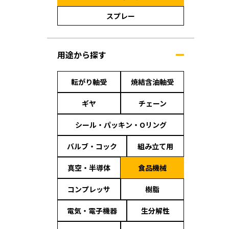
スプレー
用途から探す
転がり軸受
焼結含油軸受
ギヤ
チェーン
シール・パッキン・Oリング
バルブ・コック
組み立て用
真空・半導体
食品機械
コンプレッサ
樹脂
電気・電子機器
生分解性