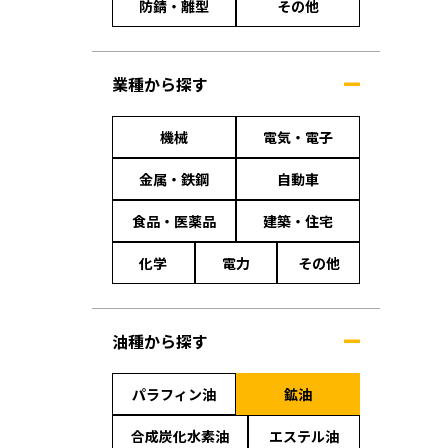
防錆・離型
その他
業種から探す
機械
電気・電子
金属・鉄鋼
自動車
食品・医薬品
建築・住宅
化学
電力
その他
油種から探す
パラフィン油
鉱油
合成炭化水素油
エステル油