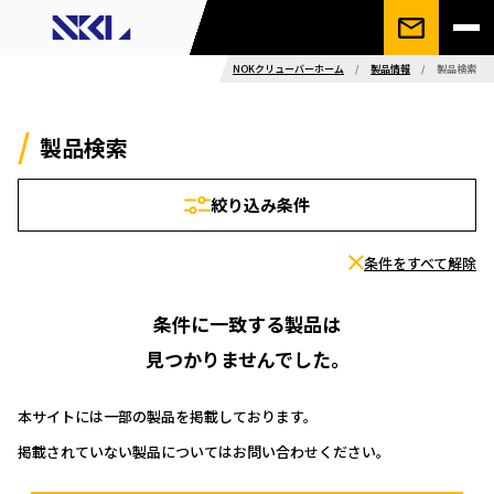
NOKクリューバーホーム
/
製品情報
/
製品検索
製品検索
絞り込み条件
条件をすべて解除
条件に一致する製品は
見つかりませんでした。
本サイトには一部の製品を掲載しております。
掲載されていない製品についてはお問い合わせください。