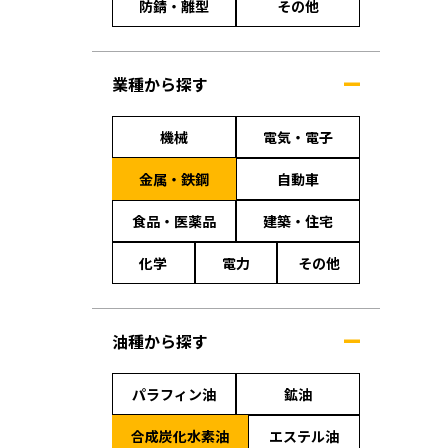
防錆・離型
その他
業種から探す
機械
電気・電子
金属・鉄鋼
自動車
食品・医薬品
建築・住宅
化学
電力
その他
油種から探す
パラフィン油
鉱油
合成炭化水素油
エステル油