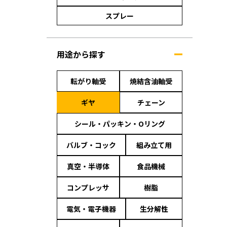
スプレー
用途から探す
転がり軸受
焼結含油軸受
ギヤ
チェーン
シール・パッキン・Oリング
バルブ・コック
組み立て用
真空・半導体
食品機械
コンプレッサ
樹脂
電気・電子機器
生分解性