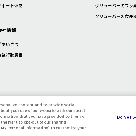
サポート体制
クリューバーのフッ
クリューバーの食品
会社情報
ごあいさつ
企業行動憲章
プライバシー・クッキーポリシ
rsonalize content and to provide social
bout your use of our website with our social
formation that you have provided to them or
Do Not S
the right to opt-out of our sharing
ll My Personal Information] to customize your