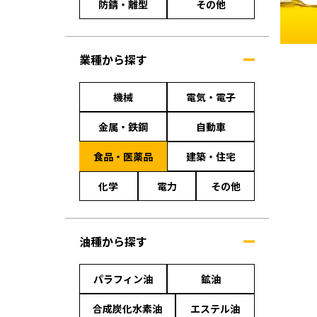
防錆・離型
その他
業種から探す
機械
電気・電子
金属・鉄鋼
自動車
食品・医薬品
建築・住宅
化学
電力
その他
油種から探す
パラフィン油
鉱油
合成炭化水素油
エステル油