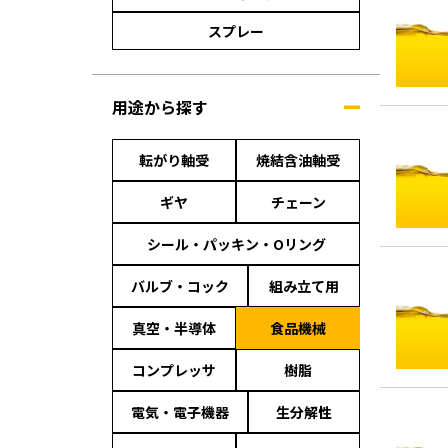
スプレー
用途から探す
転がり軸受
焼結含油軸受
ギヤ
チェーン
シール・パッキン・Oリング
バルブ・コック
組み立て用
真空・半導体
食品機械
コンプレッサ
樹脂
電気・電子機器
生分解性