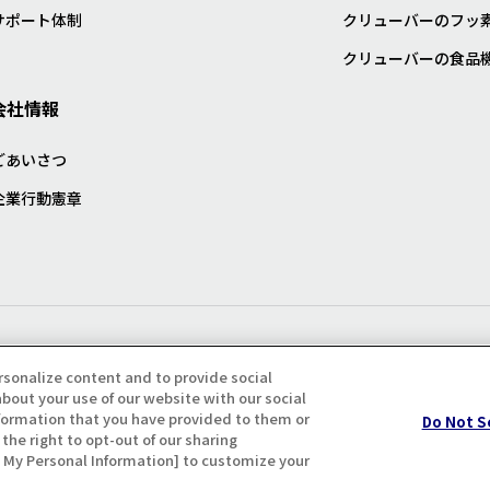
サポート体制
クリューバーのフッ
クリューバーの食品
会社情報
ごあいさつ
企業行動憲章
プライバシー・クッキーポリシ
rsonalize content and to provide social
bout your use of our website with our social
formation that you have provided to them or
Do Not S
the right to opt-out of our sharing
ll My Personal Information] to customize your