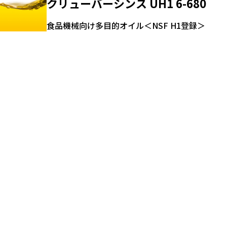
クリューバーシンス UH1 6-680
食品機械向け多目的オイル＜NSF H1登録＞