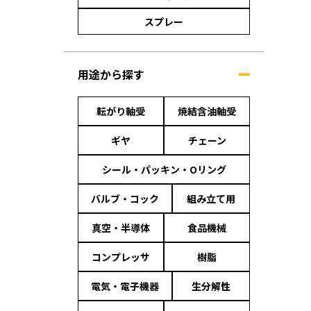
スプレー
用途から探す
転がり軸受
焼結含油軸受
ギヤ
チェーン
シール・パッキン・Oリング
バルブ・コック
組み立て用
真空・半導体
食品機械
コンプレッサ
樹脂
電気・電子機器
生分解性