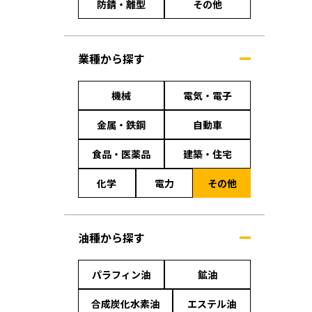
防錆・離型
その他
業種から探す
機械
電気・電子
金属・鉄鋼
自動車
食品・医薬品
建築・住宅
化学
電力
その他
油種から探す
パラフィン油
鉱油
合成炭化水素油
エステル油