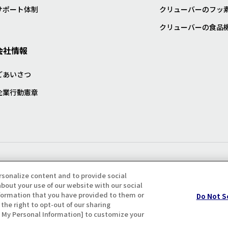
サポート体制
クリューバーのフッ
クリューバーの食品
会社情報
ごあいさつ
企業行動憲章
プライバシー・クッキーポリシ
rsonalize content and to provide social
bout your use of our website with our social
formation that you have provided to them or
Do Not S
the right to opt-out of our sharing
ll My Personal Information] to customize your