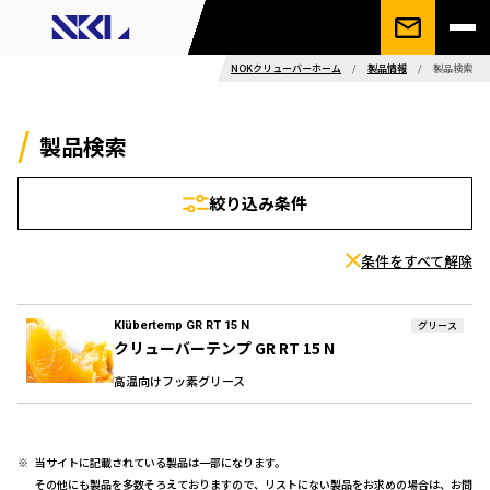
NOKクリューバーホーム
/
製品情報
/
製品検索
製品検索
絞り込み条件
条件をすべて解除
Klübertemp GR RT 15 N
グリース
クリューバーテンプ GR RT 15 N
高温向けフッ素グリース
当サイトに記載されている製品は一部になります。
その他にも製品を多数そろえておりますので、リストにない製品をお求めの場合は、お問