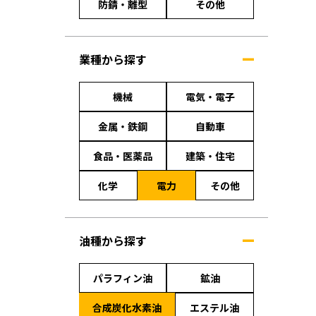
防錆・離型
その他
業種から探す
機械
電気・電子
金属・鉄鋼
自動車
食品・医薬品
建築・住宅
化学
電力
その他
油種から探す
パラフィン油
鉱油
合成炭化水素油
エステル油