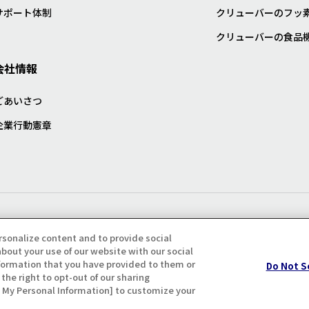
サポート体制
クリューバーのフッ
クリューバーの食品
会社情報
ごあいさつ
企業行動憲章
プライバシー・クッキーポリシ
rsonalize content and to provide social
bout your use of our website with our social
formation that you have provided to them or
Do Not S
the right to opt-out of our sharing
ll My Personal Information] to customize your