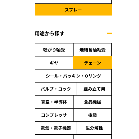
スプレー
用途から探す
転がり軸受
焼結含油軸受
ギヤ
チェーン
シール・パッキン・Oリング
バルブ・コック
組み立て用
真空・半導体
食品機械
コンプレッサ
樹脂
電気・電子機器
生分解性