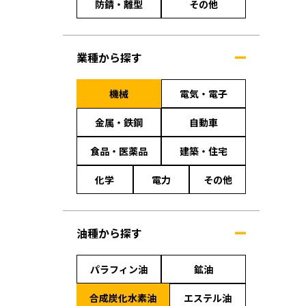
防錆・離型
その他
業種から探す
機械
電気・電子
金属・鉄鋼
自動車
食品・医薬品
建築・住宅
化学
電力
その他
油種から探す
パラフィン油
鉱油
合成炭化水素油
エステル油