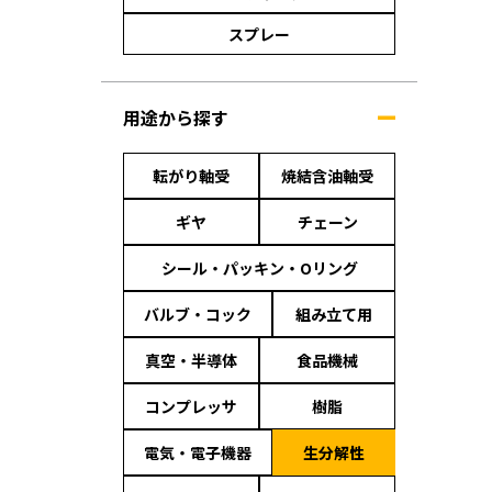
スプレー
用途から探す
転がり軸受
焼結含油軸受
ギヤ
チェーン
シール・パッキン・Oリング
バルブ・コック
組み立て用
真空・半導体
食品機械
コンプレッサ
樹脂
電気・電子機器
生分解性