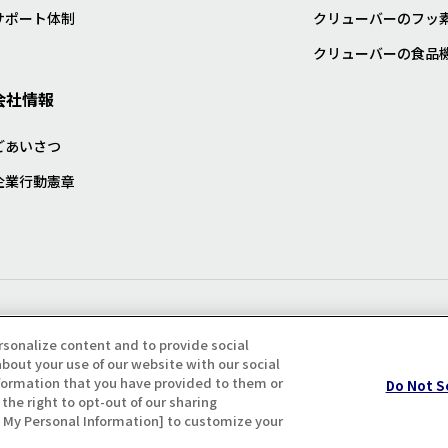
サポート体制
クリューバーのフッ
クリューバーの食品
会社情報
ごあいさつ
企業行動憲章
プライバシー・クッキーポリシ
rsonalize content and to provide social
bout your use of our website with our social
formation that you have provided to them or
Do Not S
the right to opt-out of our sharing
ll My Personal Information] to customize your