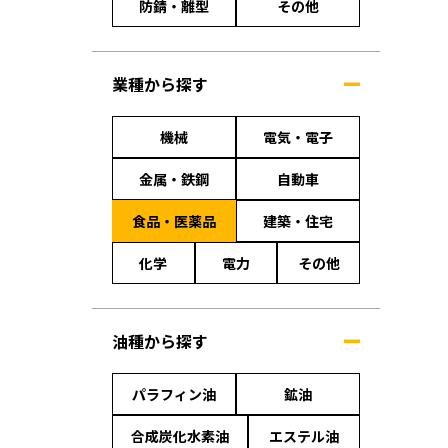
防錆・離型
その他
業種から探す
機械
電気・電子
金属・鉄鋼
自動車
食品・医薬品
建築・住宅
化学
電力
その他
油種から探す
パラフィン油
鉱油
合成炭化水素油
エステル油