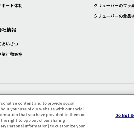
サポート体制
クリューバーのフッ
クリューバーの食品
会社情報
ごあいさつ
企業行動憲章
プライバシー・クッキーポリシ
rsonalize content and to provide social
bout your use of our website with our social
formation that you have provided to them or
Do Not S
the right to opt-out of our sharing
ll My Personal Information] to customize your