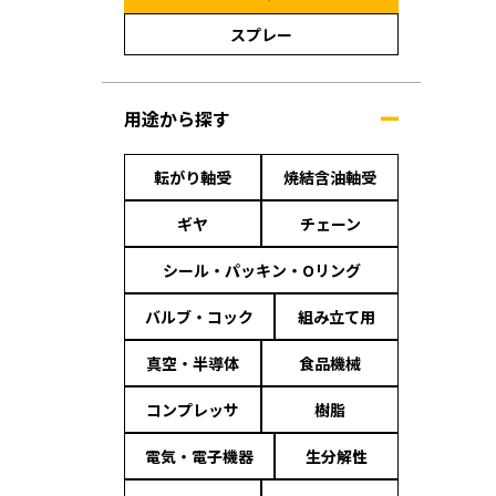
スプレー
用途から探す
転がり軸受
焼結含油軸受
ギヤ
チェーン
シール・パッキン・Oリング
バルブ・コック
組み立て用
真空・半導体
食品機械
コンプレッサ
樹脂
電気・電子機器
生分解性