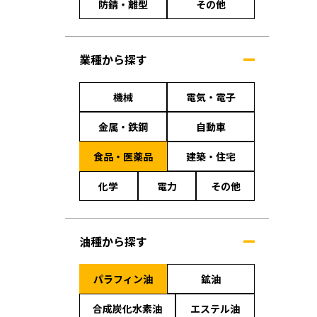
防錆・離型
その他
業種から探す
機械
電気・電子
金属・鉄鋼
自動車
食品・医薬品
建築・住宅
化学
電力
その他
油種から探す
パラフィン油
鉱油
合成炭化水素油
エステル油