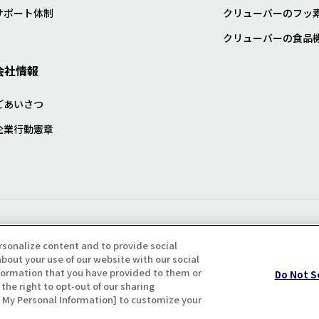
サポート体制
クリューバーのフッ
クリューバーの食品
会社情報
ごあいさつ
企業行動憲章
プライバシー・クッキーポリシ
rsonalize content and to provide social
bout your use of our website with our social
formation that you have provided to them or
Do Not S
the right to opt-out of our sharing
ll My Personal Information] to customize your