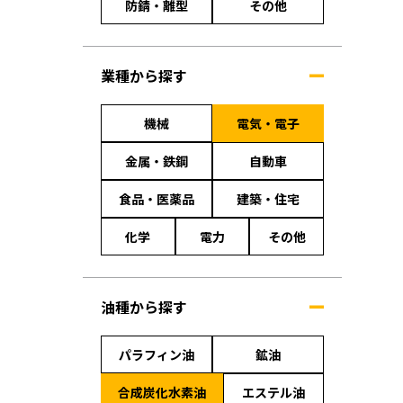
防錆・離型
その他
業種から探す
機械
電気・電子
金属・鉄鋼
自動車
食品・医薬品
建築・住宅
化学
電力
その他
油種から探す
パラフィン油
鉱油
合成炭化水素油
エステル油