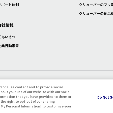
サポート体制
クリューバーのフッ
クリューバーの食品
会社情報
ごあいさつ
企業行動憲章
プライバシー・クッキーポリシ
rsonalize content and to provide social
bout your use of our website with our social
formation that you have provided to them or
Do Not S
the right to opt-out of our sharing
ll My Personal Information] to customize your