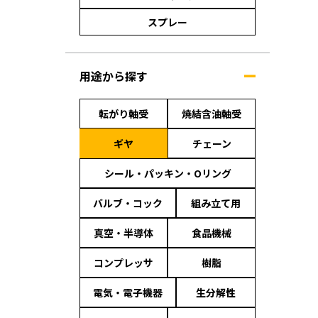
スプレー
用途から探す
転がり軸受
焼結含油軸受
ギヤ
チェーン
シール・パッキン・Oリング
バルブ・コック
組み立て用
真空・半導体
食品機械
コンプレッサ
樹脂
電気・電子機器
生分解性