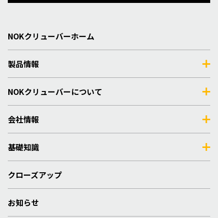
NOKクリューバーホーム
製品情報
NOKクリューバーについて
会社情報
基礎知識
クローズアップ
お知らせ