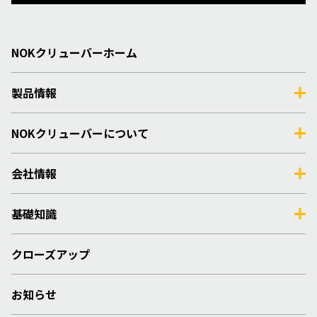
NOKクリューバーホーム
製品情報
NOKクリューバーについて
会社情報
基礎知識
クローズアップ
お知らせ