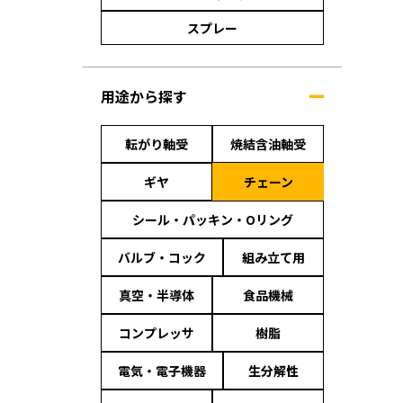
スプレー
用途から探す
転がり軸受
焼結含油軸受
ギヤ
チェーン
シール・パッキン・Oリング
バルブ・コック
組み立て用
真空・半導体
食品機械
コンプレッサ
樹脂
電気・電子機器
生分解性