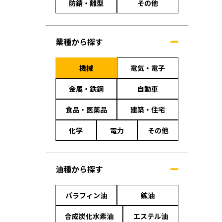
防錆・離型
その他
業種から探す
機械
電気・電子
金属・鉄鋼
自動車
食品・医薬品
建築・住宅
化学
電力
その他
油種から探す
パラフィン油
鉱油
合成炭化水素油
エステル油