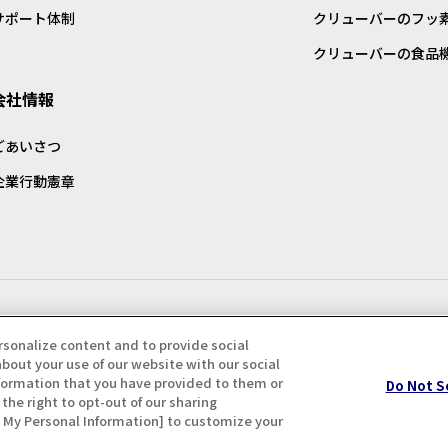
サポート体制
クリューバーのフッ
クリューバーの食品
会社情報
ごあいさつ
企業行動憲章
プライバシー・クッキーポリシ
rsonalize content and to provide social
bout your use of our website with our social
formation that you have provided to them or
Do Not S
the right to opt-out of our sharing
ll My Personal Information] to customize your