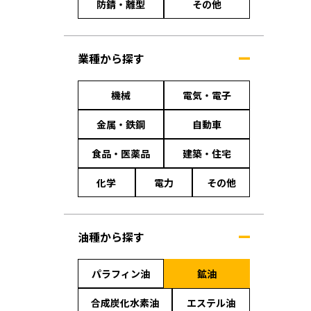
防錆・離型
その他
業種から探す
機械
電気・電子
金属・鉄鋼
自動車
食品・医薬品
建築・住宅
化学
電力
その他
油種から探す
パラフィン油
鉱油
合成炭化水素油
エステル油