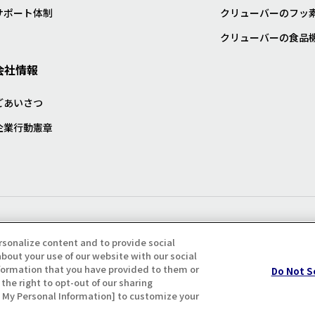
サポート体制
クリューバーのフッ
クリューバーの食品
会社情報
ごあいさつ
企業行動憲章
プライバシー・クッキーポリシ
rsonalize content and to provide social
bout your use of our website with our social
formation that you have provided to them or
Do Not S
the right to opt-out of our sharing
ll My Personal Information] to customize your