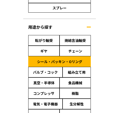
スプレー
用途から探す
転がり軸受
焼結含油軸受
ギヤ
チェーン
シール・パッキン・Oリング
バルブ・コック
組み立て用
真空・半導体
食品機械
コンプレッサ
樹脂
電気・電子機器
生分解性