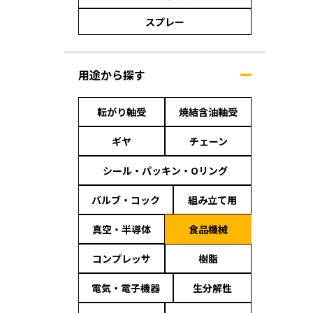
スプレー
用途から探す
転がり軸受
焼結含油軸受
ギヤ
チェーン
シール・パッキン・Oリング
バルブ・コック
組み立て用
真空・半導体
食品機械
コンプレッサ
樹脂
電気・電子機器
生分解性