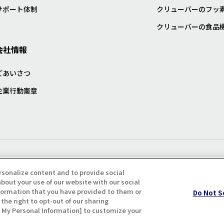
サポート体制
クリューバーのフッ
クリューバーの食品
会社情報
ごあいさつ
企業行動憲章
プライバシー・クッキーポリシ
rsonalize content and to provide social
bout your use of our website with our social
formation that you have provided to them or
Do Not S
the right to opt-out of our sharing
ll My Personal Information] to customize your