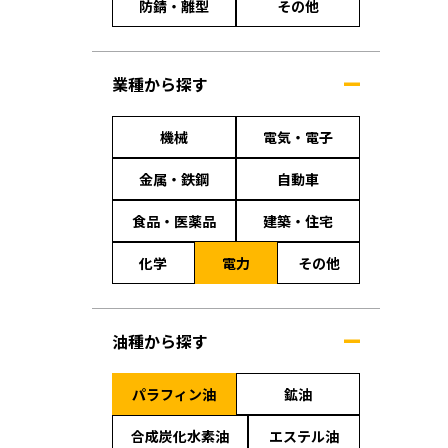
防錆・離型
その他
業種から探す
機械
電気・電子
金属・鉄鋼
自動車
食品・医薬品
建築・住宅
化学
電力
その他
油種から探す
パラフィン油
鉱油
合成炭化水素油
エステル油