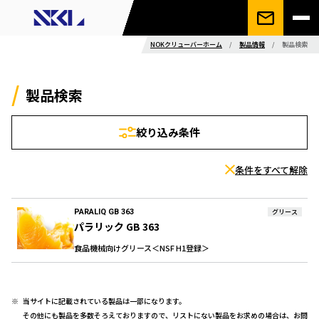
NOKクリューバーホーム
/
製品情報
/
製品検索
製品検索
絞り込み条件
条件をすべて解除
PARALIQ GB 363
グリース
パラリック GB 363
食品機械向けグリース＜NSF H1登録＞
当サイトに記載されている製品は一部になります。
その他にも製品を多数そろえておりますので、リストにない製品をお求めの場合は、お問