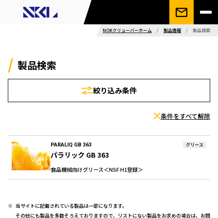
NOKクリューバーホーム
/
製品情報
/
製品検索
製品検索
絞り込み条件
条件をすべて解除
PARALIQ GB 363
グリース
パラリック GB 363
食品機械向けグリース＜NSF H1登録＞
当サイトに記載されている製品は一部になります。
その他にも製品を多数そろえておりますので、リストにない製品をお求めの場合は、お問