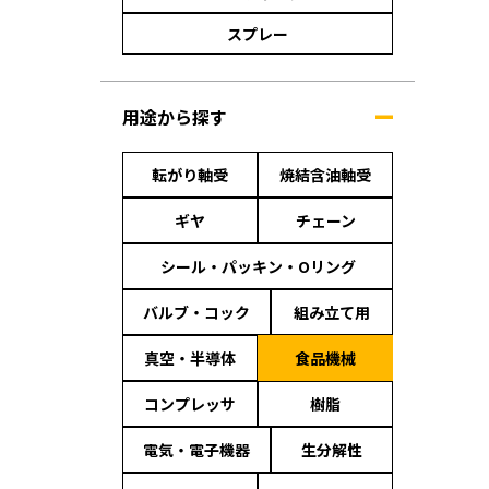
スプレー
用途から探す
転がり軸受
焼結含油軸受
ギヤ
チェーン
シール・パッキン・Oリング
バルブ・コック
組み立て用
真空・半導体
食品機械
コンプレッサ
樹脂
電気・電子機器
生分解性