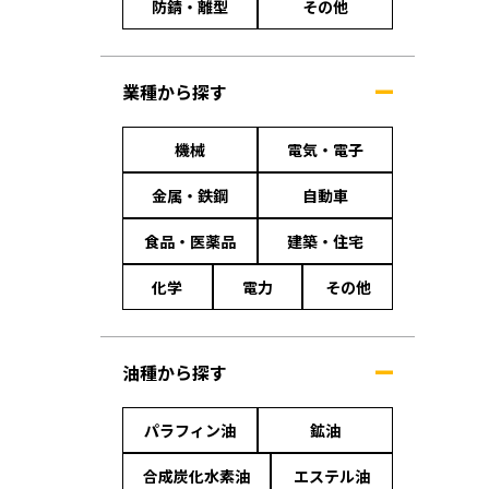
防錆・離型
その他
業種から探す
機械
電気・電子
金属・鉄鋼
自動車
食品・医薬品
建築・住宅
化学
電力
その他
油種から探す
パラフィン油
鉱油
合成炭化水素油
エステル油