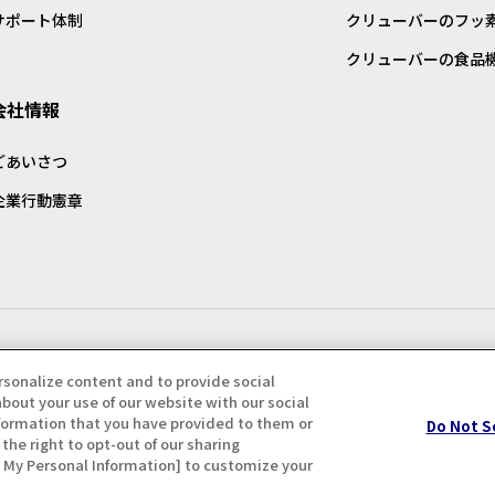
サポート体制
クリューバーのフッ
クリューバーの食品
会社情報
ごあいさつ
企業行動憲章
プライバシー・クッキーポリシ
rsonalize content and to provide social
bout your use of our website with our social
formation that you have provided to them or
Do Not S
the right to opt-out of our sharing
ll My Personal Information] to customize your