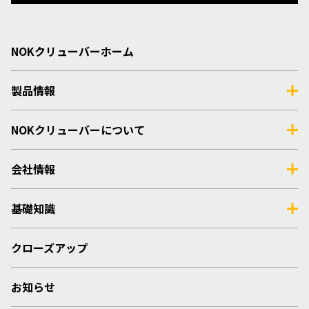
NOKクリューバーホーム
製品情報
NOKクリューバーについて
会社情報
基礎知識
クローズアップ
お知らせ