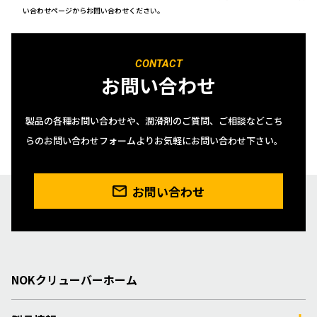
い合わせページからお問い合わせください。
CONTACT
お問い合わせ
製品の各種お問い合わせや、潤滑剤のご質問、ご相談などこち
らのお問い合わせフォームよりお気軽にお問い合わせ下さい。
お問い合わせ
NOKクリューバーホーム