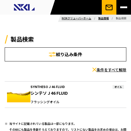
NOKクリューバーホーム
/
製品情報
/
製品検索
製品検索
絞り込み条件
条件をすべて解除
SYNTHESO J 46 FLUID
オイル
シンテソ J 46 FLUID
フラッシングオイル
当サイトに記載されている製品は一部になります。
その他にも製品を多数そろえておりますので、リストにない製品をお求めの場合は、お問