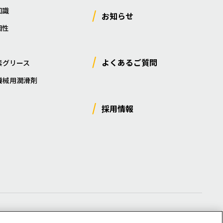
知識
お知らせ
相性
よくあるご質問
素グリース
機械用潤滑剤
採用情報
ー
/
サイトマップ
/
利用規約
/
注意事項