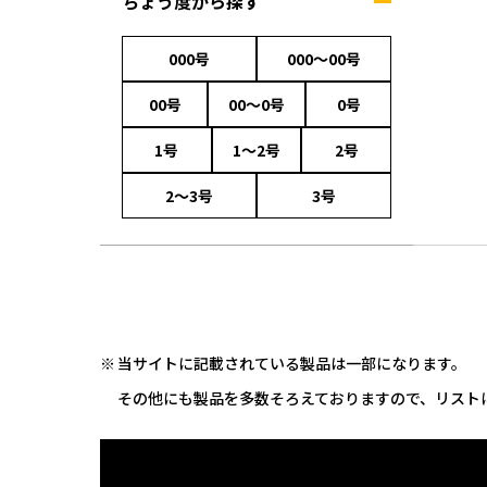
ちょう度から探す
000号
000～00号
00号
00～0号
0号
1号
1～2号
2号
2～3号
3号
当サイトに記載されている製品は一部になります。
その他にも製品を多数そろえておりますので、リスト