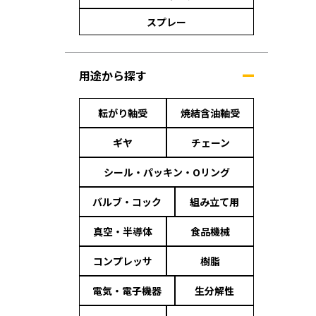
スプレー
用途から探す
転がり軸受
焼結含油軸受
ギヤ
チェーン
シール・パッキン・Oリング
バルブ・コック
組み立て用
真空・半導体
食品機械
コンプレッサ
樹脂
電気・電子機器
生分解性