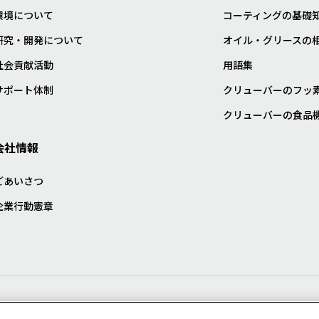
環境について
コーティングの基礎
研究・開発について
オイル・グリースの
社会貢献活動
用語集
サポート体制
クリューバーのフッ
クリューバーの食品
会社情報
ごあいさつ
企業行動憲章
プライバシー・クッキーポリシ