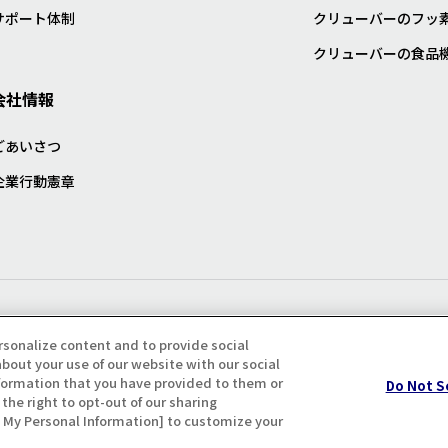
サポート体制
クリューバーのフッ
クリューバーの食品
会社情報
ごあいさつ
企業行動憲章
プライバシー・クッキーポリシ
rsonalize content and to provide social
bout your use of our website with our social
formation that you have provided to them or
Do Not S
the right to opt-out of our sharing
ll My Personal Information] to customize your