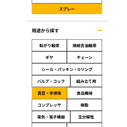
スプレー
用途から探す
転がり軸受
焼結含油軸受
ギヤ
チェーン
シール・パッキン・Oリング
バルブ・コック
組み立て用
真空・半導体
食品機械
コンプレッサ
樹脂
電気・電子機器
生分解性