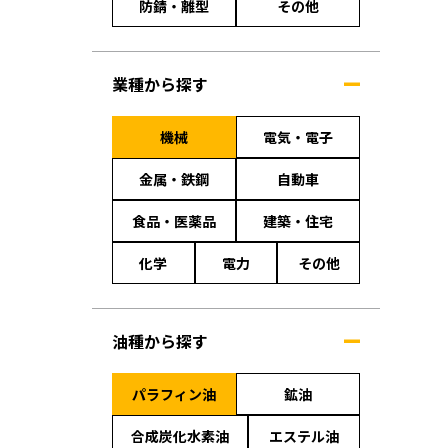
防錆・離型
その他
業種から探す
機械
電気・電子
金属・鉄鋼
自動車
食品・医薬品
建築・住宅
化学
電力
その他
油種から探す
パラフィン油
鉱油
合成炭化水素油
エステル油