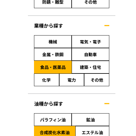
防錆・離型
その他
業種から探す
機械
電気・電子
金属・鉄鋼
自動車
食品・医薬品
建築・住宅
化学
電力
その他
油種から探す
パラフィン油
鉱油
合成炭化水素油
エステル油