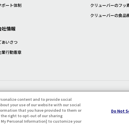
サポート体制
クリューバーのフッ
クリューバーの食品
会社情報
ごあいさつ
企業行動憲章
プライバシー・クッキーポリシ
rsonalize content and to provide social
bout your use of our website with our social
formation that you have provided to them or
Do Not S
the right to opt-out of our sharing
ll My Personal Information] to customize your