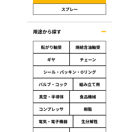
スプレー
用途から探す
転がり軸受
焼結含油軸受
ギヤ
チェーン
シール・パッキン・Oリング
バルブ・コック
組み立て用
真空・半導体
食品機械
コンプレッサ
樹脂
電気・電子機器
生分解性