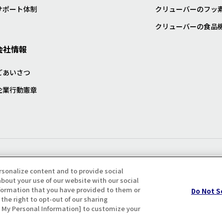
サポート体制
クリューバーのフッ
クリューバーの食品
会社情報
ごあいさつ
企業行動憲章
プライバシー・クッキーポリシ
rsonalize content and to provide social
bout your use of our website with our social
formation that you have provided to them or
Do Not S
the right to opt-out of our sharing
ll My Personal Information] to customize your