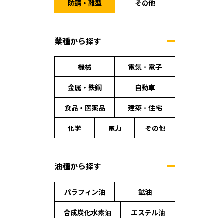
防錆・離型
その他
業種から探す
機械
電気・電子
金属・鉄鋼
自動車
食品・医薬品
建築・住宅
化学
電力
その他
油種から探す
パラフィン油
鉱油
合成炭化水素油
エステル油