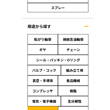
スプレー
用途から探す
転がり軸受
焼結含油軸受
ギヤ
チェーン
シール・パッキン・Oリング
バルブ・コック
組み立て用
真空・半導体
食品機械
コンプレッサ
樹脂
電気・電子機器
生分解性