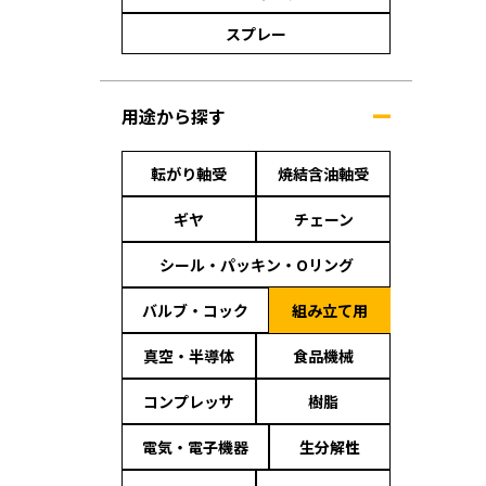
スプレー
用途から探す
転がり軸受
焼結含油軸受
ギヤ
チェーン
シール・パッキン・Oリング
バルブ・コック
組み立て用
真空・半導体
食品機械
コンプレッサ
樹脂
電気・電子機器
生分解性