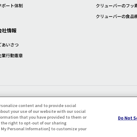
サポート体制
クリューバーのフッ
クリューバーの食品
会社情報
ごあいさつ
企業行動憲章
プライバシー・クッキーポリシ
rsonalize content and to provide social
bout your use of our website with our social
formation that you have provided to them or
Do Not S
the right to opt-out of our sharing
ll My Personal Information] to customize your