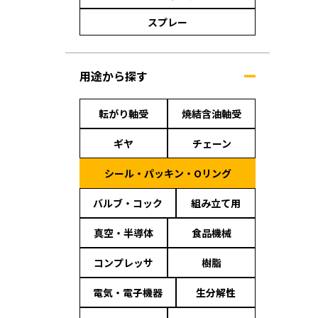
スプレー
用途から探す
転がり軸受
焼結含油軸受
ギヤ
チェーン
シール・パッキン・Oリング
バルブ・コック
組み立て用
真空・半導体
食品機械
コンプレッサ
樹脂
電気・電子機器
生分解性