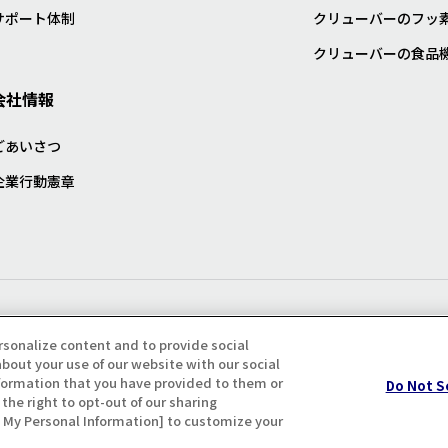
サポート体制
クリューバーのフッ
クリューバーの食品
会社情報
ごあいさつ
企業行動憲章
プライバシー・クッキーポリシ
rsonalize content and to provide social
bout your use of our website with our social
formation that you have provided to them or
Do Not S
the right to opt-out of our sharing
ll My Personal Information] to customize your