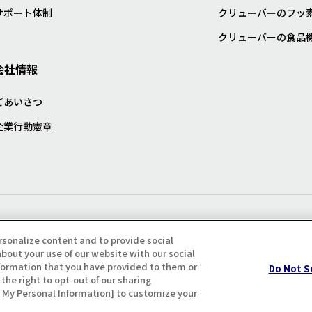
サポート体制
クリューバーのフッ
クリューバーの食品
会社情報
ごあいさつ
企業行動憲章
プライバシー・クッキーポリシ
rsonalize content and to provide social
bout your use of our website with our social
formation that you have provided to them or
Do Not S
the right to opt-out of our sharing
ll My Personal Information] to customize your