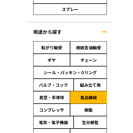
スプレー
用途から探す
転がり軸受
焼結含油軸受
ギヤ
チェーン
シール・パッキン・Oリング
バルブ・コック
組み立て用
真空・半導体
食品機械
コンプレッサ
樹脂
電気・電子機器
生分解性