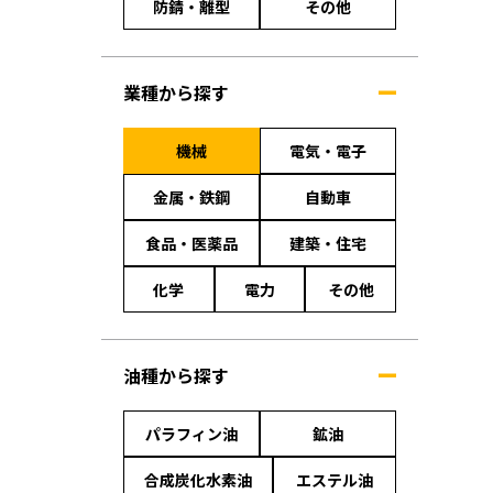
防錆・離型
その他
業種から探す
機械
電気・電子
金属・鉄鋼
自動車
食品・医薬品
建築・住宅
化学
電力
その他
油種から探す
パラフィン油
鉱油
合成炭化水素油
エステル油