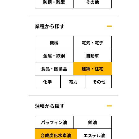
防錆・離型
その他
業種から探す
機械
電気・電子
金属・鉄鋼
自動車
食品・医薬品
建築・住宅
化学
電力
その他
油種から探す
パラフィン油
鉱油
合成炭化水素油
エステル油