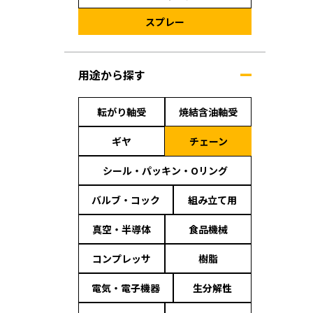
スプレー
用途から探す
転がり軸受
焼結含油軸受
ギヤ
チェーン
シール・パッキン・Oリング
バルブ・コック
組み立て用
真空・半導体
食品機械
コンプレッサ
樹脂
電気・電子機器
生分解性