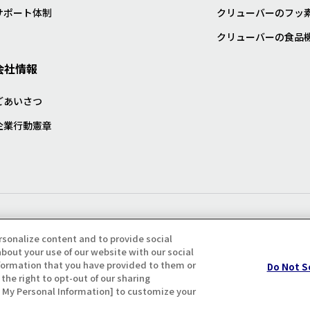
サポート体制
クリューバーのフッ
クリューバーの食品
会社情報
ごあいさつ
企業行動憲章
プライバシー・クッキーポリシ
rsonalize content and to provide social
bout your use of our website with our social
formation that you have provided to them or
Do Not S
the right to opt-out of our sharing
ll My Personal Information] to customize your